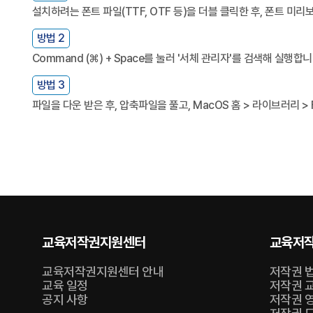
설치하려는 폰트 파일(TTF, OTF 등)을 더블 클릭한 후, 폰트 미
방법 2
Command (⌘) + Space를 눌러 '서체 관리자'를 검색해 실
방법 3
파일을 다운 받은 후, 압축파일을 풀고, MacOS 홈 > 라이브러리 >
교육저작권지원센터
교육저작
교육저작권지원센터 안내
저작권 
교육 일정
저작권 
공지 사항
저작권 