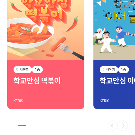
디자인체
1종
디자인체
1종
학교안심 떡볶이
학교안심 
KERIS
KERIS