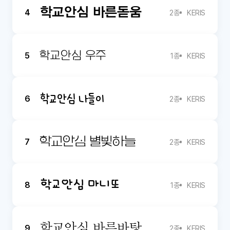
학교안심 바른돋움
4
2종
KERIS
학교안심 우주
5
1종
KERIS
학교안심 나들이
6
2종
KERIS
학교안심 별빛하늘
7
2종
KERIS
학교안심 마니또
8
1종
KERIS
학교안심 바른바탕
9
2종
KERIS