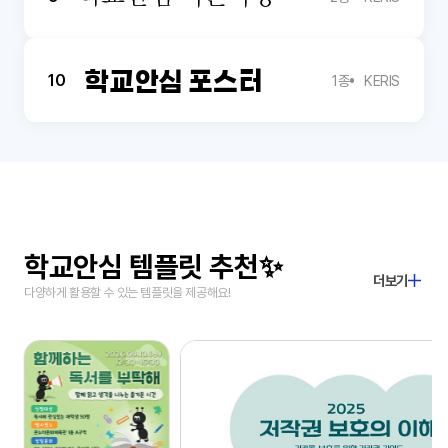
학교안심 포스터
10
1종
KERIS
학교안심 템플릿 추천✨
더보기
다양하게 활용할 수 있는 템플릿을 제공해요!