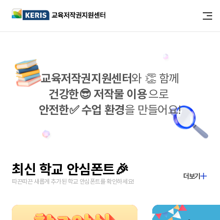
교육저작권지원센터
와 👏 함께
건강한😎 저작물 이용
으로
안전한✅ 수업 환경
을 만들어요!
최신 학교 안심폰트
🎉
더보기
따끈따끈 새롭게 추가된 학교 안심폰트를 확인하세요!