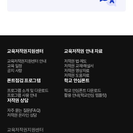
교육저작권지원센터
교육저작권 안내 자료
교육저작권지원센터 안내
저작권 법·제도
교육 일정
저작권 교재·해설서
공지 사항
저작권 영상자료
저작권 도움자료
폰트점검 프로그램
학교 안심폰트
프로그램 소개 및 다운로드
학교 안심폰트 다운로드
프로그램 사용 안내
활용 안내(학교안심 템플릿)
저작권 상담
자주 묻는 질문(FAQ)
저작권 온라인 상담
교육저작권지원센터